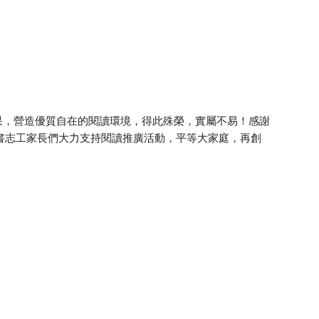
果，營造優質自在的閱讀環境，得此殊榮，實屬不易！感謝
書志工家長們大力支持閱讀推廣活動，平等大家庭，再創