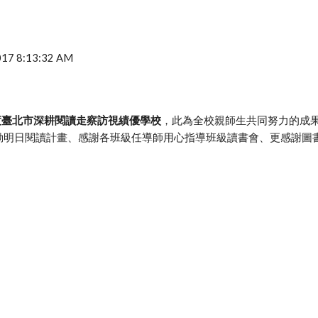
2017 8:13:32 AM
年度臺北市深耕閱讀走察訪視績優學校
，此為全校親師生共同努力的成
動明日閱讀計畫、感謝各班級任導師用心指導班級讀書會、更感謝圖