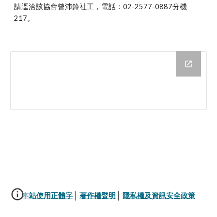
請逕洽該協會曾沛鈴社工，電話：02-2577-0887分機
217。
本站使用正體字
│ 
著作權聲明
│ 
隱私權及資訊安全政策