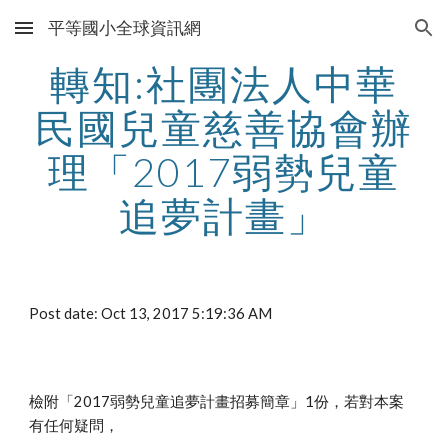
平等國小全球資訊網
Skip to main content
Skip to navigation
轉知:社團法人中華
民國兒童慈善協會辦
理「2017弱勢兒童
追夢計畫」
Post date: Oct 13, 2017 5:19:36 AM
檢附「2017弱勢兒童追夢計畫招募簡章」1份，若對本案
有任何疑問，