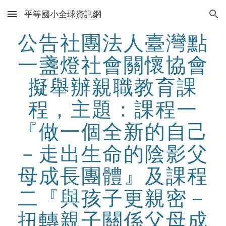
平等國小全球資訊網
Skip to main content
Skip to navigation
公告社團法人臺灣點
一盞燈社會關懷協會
擬舉辦親職教育課
程，主題：課程一
『做一個全新的自己
－走出生命的陰影父
母成長團體』及課程
二『與孩子更親密－
扭轉親子關係父母成