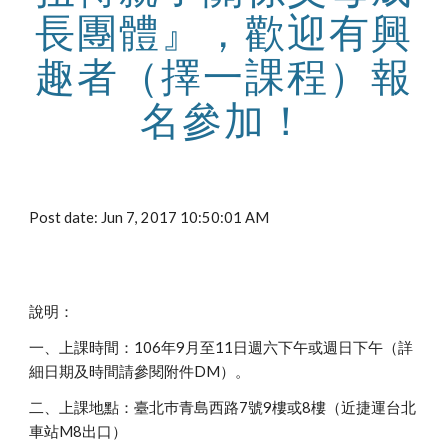
長團體』，歡迎有興
趣者（擇一課程）報
名參加！
Post date: Jun 7, 2017 10:50:01 AM
說明：
一、上課時間：106年9月至11日週六下午或週日下午（詳
細日期及時間請參閱附件DM）。
二、上課地點：臺北巿青島西路7號9樓或8樓（近捷運台北
車站M8出口）