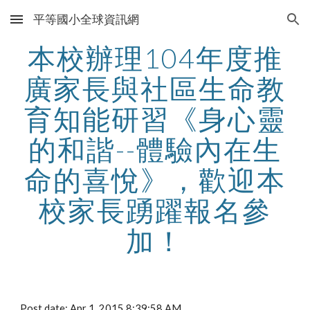
平等國小全球資訊網
Skip to main content
Skip to navigation
本校辦理104年度推
廣家長與社區生命教
育知能研習《身心靈
的和諧--體驗內在生
命的喜悅》，歡迎本
校家長踴躍報名參
加！
Post date: Apr 1, 2015 8:39:58 AM