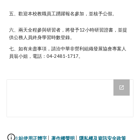
五、歡迎本校教職員工踴躍報名參加，並核予公假。
六、兩天全程參與研習者，將發予12小時研習證書，並提
供公務人員終身學習時數登錄。
七、如有未盡事項，請洽中華非營利組織發展協會專案人
員翁小姐，電話：04-2481-1717。
本站使用正體字
│ 
著作權聲明
│ 
隱私權及資訊安全政策