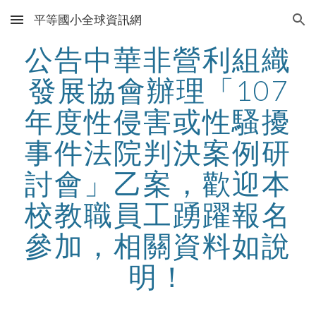
平等國小全球資訊網
Skip to main content
Skip to navigation
公告中華非營利組織
發展協會辦理「107
年度性侵害或性騷擾
事件法院判決案例研
討會」乙案，歡迎本
校教職員工踴躍報名
參加，相關資料如說
明！