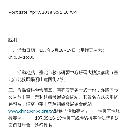
Post date: Apr 9, 2018 8:51:10 AM
說明：
一、活動日期：107年5月18~19日（星期五～六）
09:00~16:00
二、活動地點：臺北市教師研習中心研習大樓演講廳（臺
北市北投區陽明山建國街2號）
三、旨揭資料包含簡章、議程表等各一式一份，亦將同步
公告於中華非營利組織發展協會網站。其報名方式採用網
路報名，請至中華非營利組織發展協會網站
www.chinesenpo.org.tw
點選「活動專區」→「性侵害性騷
擾專區」→「107.05.18-19性侵害或性騷擾事件法院判決
案例研討會」進行報名。