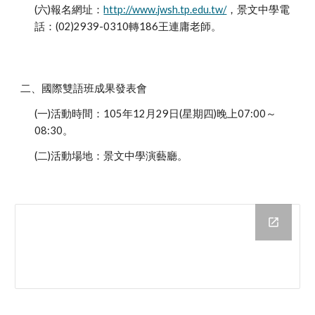
(六)報名網址：
http://www.jwsh.tp.edu.tw/
，景文中學電
話：(02)2939-0310轉186王連庸老師。
二、國際雙語班成果發表會
(一)活動時間：105年12月29日(星期四)晚上07:00～
08:30。
(二)活動場地：景文中學演藝廳。