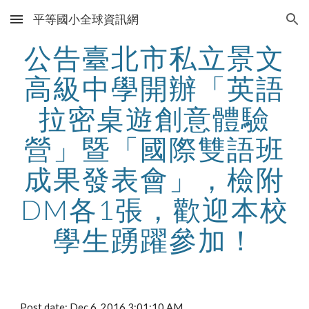
平等國小全球資訊網
Skip to main content
Skip to navigation
公告臺北市私立景文
高級中學開辦「英語
拉密桌遊創意體驗
營」暨「國際雙語班
成果發表會」，檢附
DM各1張，歡迎本校
學生踴躍參加！
Post date: Dec 6, 2016 3:01:10 AM