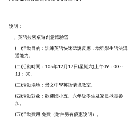
說明：
一、英語拉密桌遊創意體驗營
(一)活動目的：訓練英語快速聽說反應，增強學生語法溝
通能力。
(二)活動時間：105年12月17日(星期六)上午09：00～
11：30。
(三)活動場地：景文中學英語情境教室。
(四)活動對象：歡迎國小五、六年級學生及家長揪團參
加。
(五)活動費用:免費（附件另有優惠說明）。