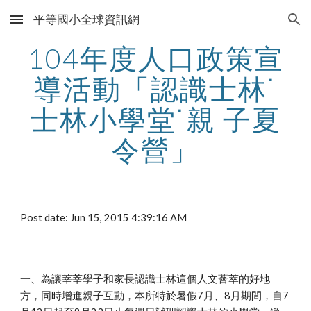
平等國小全球資訊網
Skip to main content
Skip to navigation
104年度人口政策宣
導活動「認識士林˙
士林小學堂˙親 子夏
令營」
Post date: Jun 15, 2015 4:39:16 AM
一、為讓莘莘學子和家長認識士林這個人文薈萃的好地
方，同時增進親子互動，本所特於暑假7月、8月期間，自7