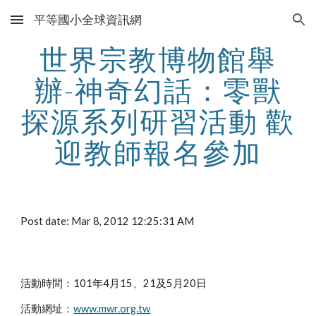
平等國小全球資訊網
Skip to main content
Skip to navigation
世界宗教博物館舉
辦-神奇幻話：零獸
探源系列研習活動 歡
迎教師報名參加
Post date: Mar 8, 2012 12:25:31 AM
活動時間：101年4月15、21及5月20日
活動網址：
www.mwr.org.tw