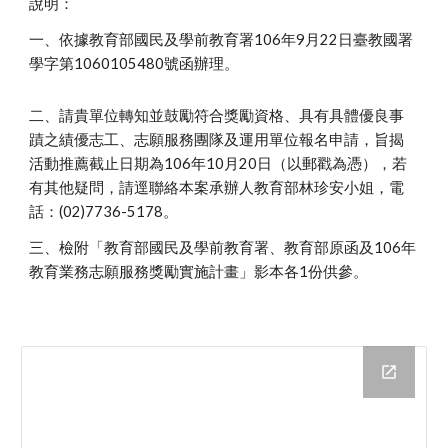
說明：
一、依據教育部國民及學前教育署106年9月22日臺教國署
學字第1060105480號函辦理。
二、請貴單位轉知並鼓勵符合獎勵資格、具有具體優良事
蹟之績優志工、志願服務團隊及運用單位報名申請，旨揭
活動推薦截止日期為106年10月20日（以郵戳為憑），若
有其他疑問，請逕聯絡本案承辦人教育部林珍安小姐，電
話：(02)7736-5178。
三、檢附「教育部國民及學前教育署、教育部原函及106年
教育業務志願服務獎勵實施計畫」影本各1份供參。