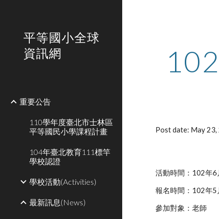
Sk
平等國小全球
1
資訊網
重要公告
110學年度臺北市士林區
Post date: May 23
平等國民小學課程計畫
104年臺北教育111標竿
學校認證
活動時間：102年6
學校活動(Activities)
報名時間：102年5
最新訊息(News)
參加對象：老師