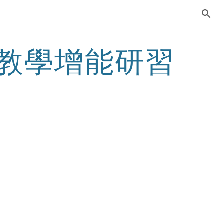
ion
師教學增能研習