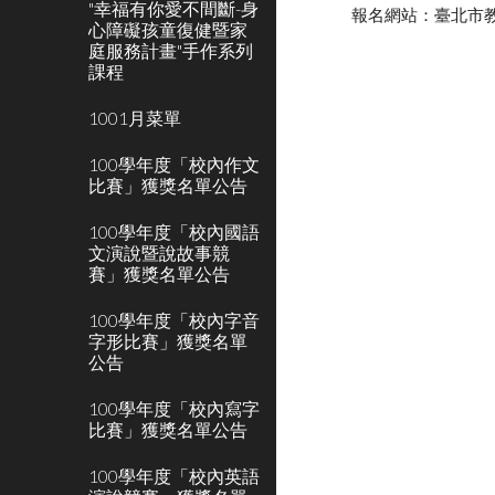
"幸福有你愛不間斷-身
報名網站：臺北市
心障礙孩童復健暨家
庭服務計畫"手作系列
課程
1001月菜單
100學年度「校內作文
比賽」獲獎名單公告
100學年度「校內國語
文演說暨說故事競
賽」獲獎名單公告
100學年度「校內字音
字形比賽」獲獎名單
公告
100學年度「校內寫字
比賽」獲獎名單公告
100學年度「校內英語