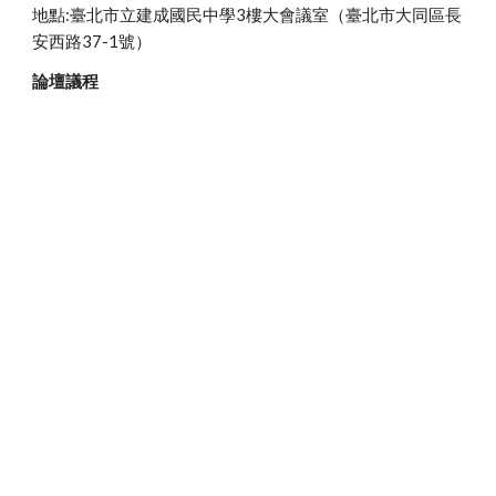
地點:臺北市立建成國民中學3樓大會議室（臺北市大同區長
安西路37-1號）
論壇議程