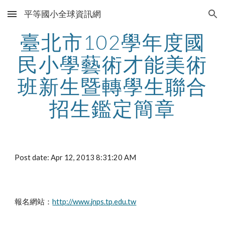
平等國小全球資訊網
Skip to main content
Skip to navigation
臺北市102學年度國
民小學藝術才能美術
班新生暨轉學生聯合
招生鑑定簡章
Post date: Apr 12, 2013 8:31:20 AM
報名網站：
http://www.jnps.tp.edu.tw