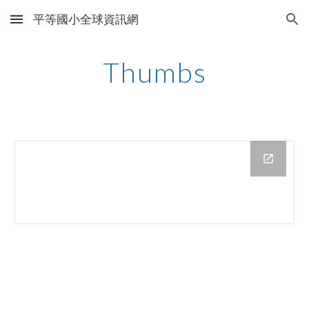
平等國小全球資訊網
Skip to main content
Skip to navigation
Thumbs