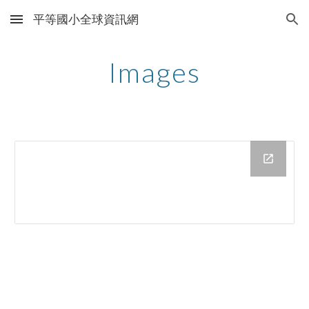
平等國小全球資訊網
Skip to main content
Skip to navigation
Images