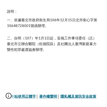
說明：
一、依據臺北市政府衛生局106年12月15日北市衛心字第
10648728001號函辦理。
二、自明（107）年1月1日起，旨揭工作事項委任（託）
臺北市立聯合醫院（松德院區）及社團法人臺灣家庭暴力
暨性犯罪處遇協會辦理。
本站使用正體字
│ 
著作權聲明
│ 
隱私權及資訊安全政策