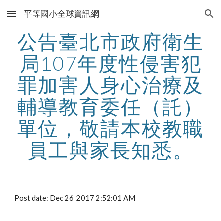
平等國小全球資訊網
Skip to main content
Skip to navigation
公告臺北市政府衛生
局107年度性侵害犯
罪加害人身心治療及
輔導教育委任（託）
單位，敬請本校教職
員工與家長知悉。
Post date: Dec 26, 2017 2:52:01 AM