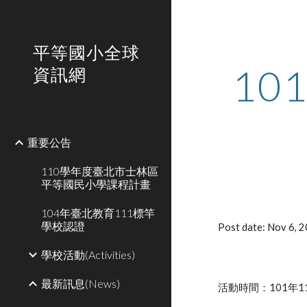
Sk
平等國小全球
1
資訊網
重要公告
110學年度臺北市士林區
平等國民小學課程計畫
104年臺北教育111標竿
學校認證
Post date: Nov 6, 
學校活動(Activities)
最新訊息(News)
活動時間：101年1