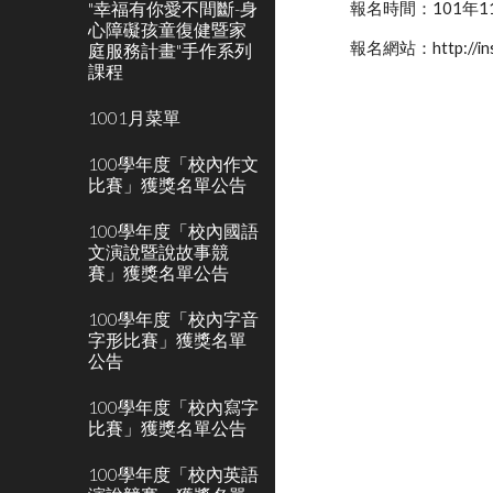
"幸福有你愛不間斷-身
報名時間：101年1
心障礙孩童復健暨家
報名網站：http://insc
庭服務計畫"手作系列
課程
1001月菜單
100學年度「校內作文
比賽」獲獎名單公告
100學年度「校內國語
文演說暨說故事競
賽」獲獎名單公告
100學年度「校內字音
字形比賽」獲獎名單
公告
100學年度「校內寫字
比賽」獲獎名單公告
100學年度「校內英語